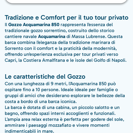
Tradizione e Comfort per il tuo tour privato
Il
Gozzo Acquamarina 850
rappresenta l’essenza del
tradizionale gozzo sorrentino, costruito dello storico
cantiere navale
Acquamarina
di Massa Lubrense. Questa
barca combina l’eleganza della tradizione marinara di
Sorrento con il comfort e la praticità della modernità,
offrendo un’esperienza esclusiva per tour privati verso
Capri, la Costiera Amalfitana e le isole del Golfo di Napoli.
Le caratteristiche del Gozzo
Con una lunghezza di 9 metri, l’Acquamarina 850 può
ospitare fino a 10 persone. Ideale ideale per famiglie o
gruppi di amici che desiderano esplorare le bellezze della
costa a bordo di una barca iconica.
La barca è dotata di una cabina, un piccolo salotto e un
bagno, offrendo spazi interni accoglienti e funzionali.
L’ampia area relax esterna è perfetta per godere del sole,
ammirare i paesaggi mozzafiato e vivere momenti
indimenticabili in mare.