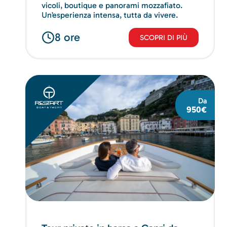
vicoli, boutique e panorami mozzafiato.
Un’esperienza intensa, tutta da vivere.
8 ore
SCOPRI DI PIÙ
Da
950€