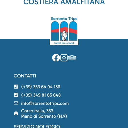
COSTIERA AMALFITANA
CONTATTI
(+39) 333 64 04 156
(+39) 349 81 65 648
info@sorrentotrips.com
Corso Italia, 333
Piano di Sorrento (NA)
SERVIZIO NOLEGGIO