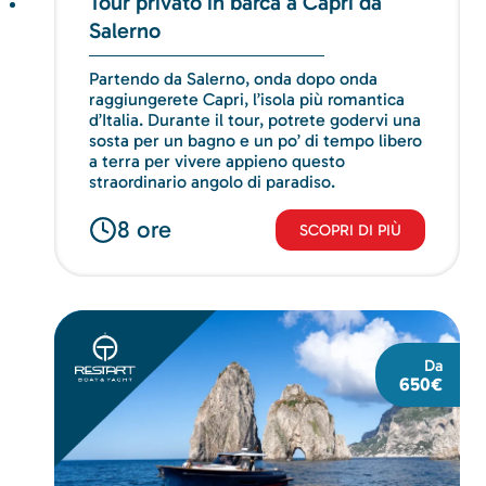
Tour privato in barca a Capri da
Salerno
Partendo da Salerno, onda dopo onda
raggiungerete Capri, l’isola più romantica
d’Italia. Durante il tour, potrete godervi una
sosta per un bagno e un po’ di tempo libero
a terra per vivere appieno questo
straordinario angolo di paradiso.
8 ore
SCOPRI DI PIÙ
Da
650€