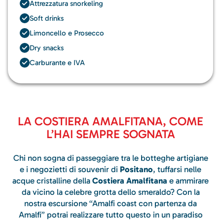
Attrezzatura snorkeling
Soft drinks
Limoncello e Prosecco
Dry snacks
Carburante e IVA
LA COSTIERA AMALFITANA, COME
L’HAI SEMPRE SOGNATA
Chi non sogna di passeggiare tra le botteghe artigiane
e i negozietti di souvenir di
Positano
, tuffarsi nelle
acque cristalline della
Costiera Amalfitana
e ammirare
da vicino la celebre grotta dello smeraldo? Con la
nostra escursione “Amalfi coast con partenza da
Amalfi” potrai realizzare tutto questo in un paradiso