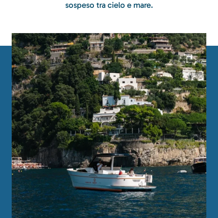
sospeso tra cielo e mare.