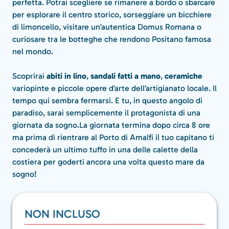
perfetta. Potrai scegliere se rimanere a bordo o sbarcare
per esplorare il centro storico, sorseggiare un bicchiere
di limoncello, visitare un’autentica Domus Romana o
curiosare tra le botteghe che rendono Positano famosa
nel mondo.
Scoprirai
abiti in lino
,
sandali fatti a mano
,
ceramiche
variopinte e piccole opere d’arte dell’artigianato locale. Il
tempo qui sembra fermarsi. E tu, in questo angolo di
paradiso, sarai semplicemente il protagonista di una
giornata da sogno.La giornata termina dopo circa 8 ore
ma prima di rientrare al Porto di Amalfi il tuo capitano ti
concederà un ultimo tuffo in una delle calette della
costiera per goderti ancora una volta questo mare da
sogno!
NON INCLUSO