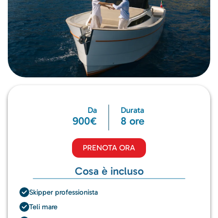
Da
Durata
900€
8 ore
PRENOTA ORA
Cosa è incluso
Skipper professionista
Teli mare