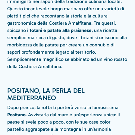
immergerti nei sapori della tradizione culinaria locale.
Questo incantevole borgo marinaro offre una varietà di
piatti tipici che raccontano la storia e la cultura
gastronomica della Costiera Amalfitana. Tra questi,
spiccano i
totani e patate alla praianese
, una ricetta
semplice ma ricca di gusto, dove i totani si uniscono alla
morbidezza delle patate per creare un connubio di
sapori profondamente legato al territorio.
Semplicemente magnifico se abbinato ad un vino rosato
della Costiera Amalfitana.
POSITANO, LA PERLA DEL
MEDITERRANEO
Dopo pranzo, la rotta ti porterà verso la famosissima
Positano
. Avvistarla dal mare è un’esperienza unica: il
paese si svela poco a poco, con le sue case color
pastello aggrappate alla montagna in un’armonia