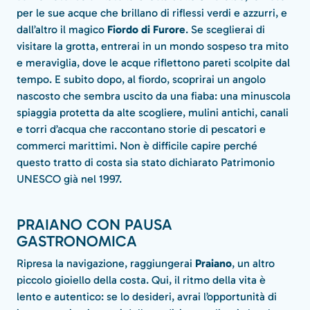
per le sue acque che brillano di riflessi verdi e azzurri, e
dall’altro il magico
Fiordo di Furore
. Se sceglierai di
visitare la grotta, entrerai in un mondo sospeso tra mito
e meraviglia, dove le acque riflettono pareti scolpite dal
tempo. E subito dopo, al fiordo, scoprirai un angolo
nascosto che sembra uscito da una fiaba: una minuscola
spiaggia protetta da alte scogliere, mulini antichi, canali
e torri d’acqua che raccontano storie di pescatori e
commerci marittimi. Non è difficile capire perché
questo tratto di costa sia stato dichiarato Patrimonio
UNESCO già nel 1997.
PRAIANO CON PAUSA
GASTRONOMICA
Ripresa la navigazione, raggiungerai
Praiano
, un altro
piccolo gioiello della costa. Qui, il ritmo della vita è
lento e autentico: se lo desideri, avrai l’opportunità di