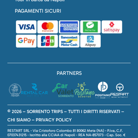
PAGAMENTI SICURI
PARTNERS
© 2026 – SORRENTO TRIPS – TUTTI I DIRITTI RISERVATI –
CHI SIAMO
–
PRIVACY POLICY
RESTART SRL - Via Cristoforo Colombo 81 80062 Meta (NA) - P.iva, C.F.
07037431215 - Iscritto alla CCIAA di Napoli - REA NA-857073 - Cap. Soc. €