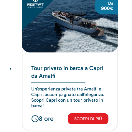
Da
900€
Tour privato in barca a Capri
da Amalfi
Un’esperienza privata tra Amalfi e
Capri, accompagnato dall’eleganza.
Scopri Capri con un tour privato in
barca!
8 ore
SCOPRI DI PIÙ