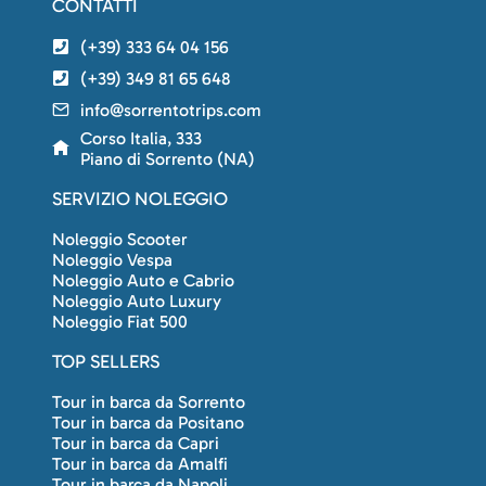
CONTATTI
(+39) 333 64 04 156
(+39) 349 81 65 648
info@sorrentotrips.com
Corso Italia, 333
Piano di Sorrento (NA)
SERVIZIO NOLEGGIO
Noleggio Scooter
Noleggio Vespa
Noleggio Auto e Cabrio
Noleggio Auto Luxury
Noleggio Fiat 500
TOP SELLERS
Tour in barca da Sorrento
Tour in barca da Positano
Tour in barca da Capri
Tour in barca da Amalfi
Tour in barca da Napoli