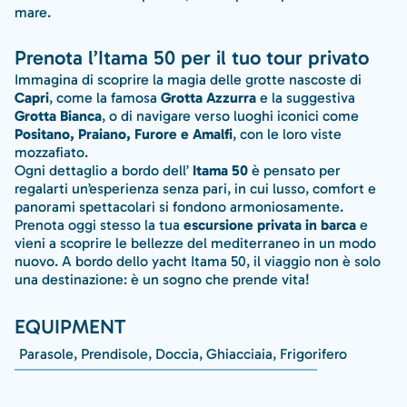
mare.
Prenota l’Itama 50 per il tuo tour privato
Immagina di scoprire la magia delle grotte nascoste di
Capri
, come la famosa
Grotta Azzurra
e la suggestiva
Grotta Bianca
, o di navigare verso luoghi iconici come
Positano, Praiano, Furore e Amalfi
, con le loro viste
mozzafiato.
Ogni dettaglio a bordo dell’
Itama 50
è pensato per
regalarti un’esperienza senza pari, in cui lusso, comfort e
panorami spettacolari si fondono armoniosamente.
Prenota oggi stesso la tua
escursione privata in barca
e
vieni a scoprire le bellezze del mediterraneo in un modo
nuovo. A bordo dello yacht Itama 50, il viaggio non è solo
una destinazione: è un sogno che prende vita!
EQUIPMENT
Parasole, Prendisole, Doccia, Ghiacciaia, Frigorifero