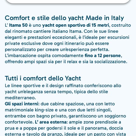
Comfort e stile dello yacht Made in Italy
L’
Itama 50
è uno
yacht open sportivo di 15 metri
, costruito
dal rinomato cantiere italiano Itama. Con le sue linee
eleganti e prestazioni eccezionali, è l’ideale per escursioni
private esclusive dove ogni itinerario può essere
personalizzato per creare un’esperienza perfetta.
L’imbarcazione ospita comodamente
fino a 12 persone
,
offrendo ampi spazi sia per il relax e sia la socializzazione.
Tutti i comfort dello Yacht
Le linee sportive e il design raffinato conferiscono allo
yacht un’eleganza senza tempo, tipica dello stile
mediterraneo.
Gli spazi interni
: due cabine spaziose, una con letto
matrimoniale king-size e una con due letti singoli,
entrambe con bagno privato, garantiscono un soggiorno
confortevole.
L’ area esterna
: ampie zone prendisole a
prua e a poppa per godersi il sole e il panorama, doccia
esterna e tavolo da pranzo, ideale per un pasto con vista