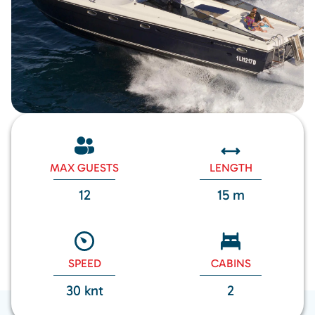
MAX GUESTS
LENGTH
12
15 m
SPEED
CABINS
30 knt
2