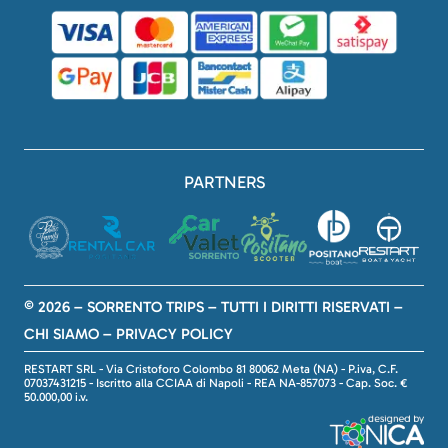
PARTNERS
© 2026 – SORRENTO TRIPS – TUTTI I DIRITTI RISERVATI –
CHI SIAMO
–
PRIVACY POLICY
RESTART SRL - Via Cristoforo Colombo 81 80062 Meta (NA) - P.iva, C.F.
07037431215 - Iscritto alla CCIAA di Napoli - REA NA-857073 - Cap. Soc. €
50.000,00 i.v.