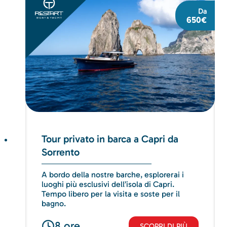
Da
650€
Tour privato in barca a Capri da
Sorrento
A bordo della nostre barche, esplorerai i
luoghi più esclusivi dell’isola di Capri.
Tempo libero per la visita e soste per il
bagno.
8 ore
SCOPRI DI PIÙ