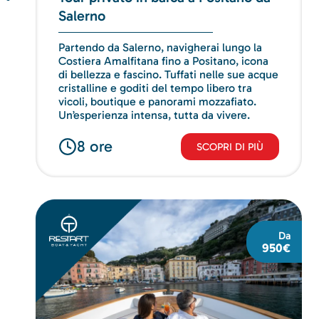
Salerno
Partendo da Salerno, navigherai lungo la
Costiera Amalfitana fino a Positano, icona
di bellezza e fascino. Tuffati nelle sue acque
cristalline e goditi del tempo libero tra
vicoli, boutique e panorami mozzafiato.
Un’esperienza intensa, tutta da vivere.
8 ore
SCOPRI DI PIÙ
Da
950€