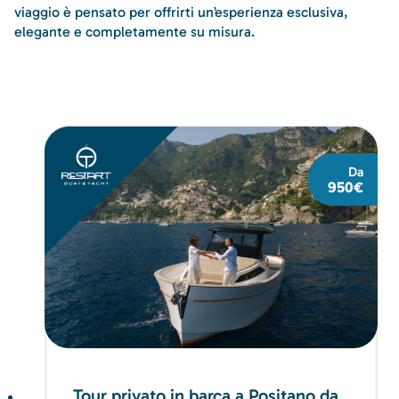
viaggio è pensato per offrirti un’esperienza esclusiva,
elegante e completamente su misura.
Da
950€
Tour privato in barca a Positano da