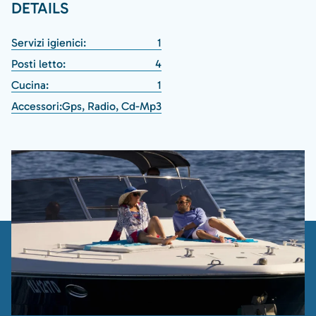
DETAILS
Servizi igienici:
1
Posti letto:
4
Cucina:
1
Accessori:
Gps, Radio, Cd-Mp3