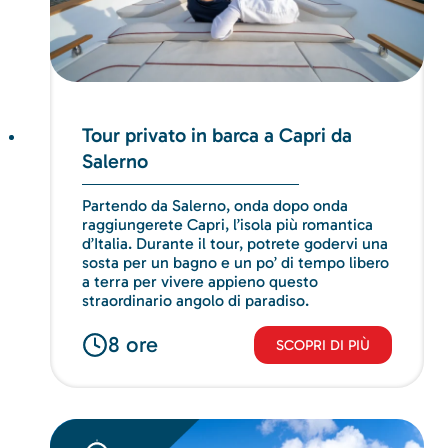
Tour privato in barca a Capri da
Salerno
Partendo da Salerno, onda dopo onda
raggiungerete Capri, l’isola più romantica
d’Italia. Durante il tour, potrete godervi una
sosta per un bagno e un po’ di tempo libero
a terra per vivere appieno questo
straordinario angolo di paradiso.
8 ore
SCOPRI DI PIÙ