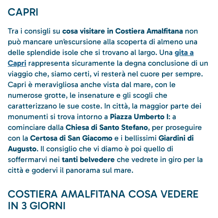
CAPRI
Tra i consigli su
cosa visitare in Costiera Amalfitana
non
può mancare un’escursione alla scoperta di almeno una
delle splendide isole che si trovano al largo. Una
gita a
Capri
rappresenta sicuramente la degna conclusione di un
viaggio che, siamo certi, vi resterà nel cuore per sempre.
Capri è meravigliosa anche vista dal mare, con le
numerose grotte, le insenature e gli scogli che
caratterizzano le sue coste. In città, la maggior parte dei
monumenti si trova intorno a
Piazza Umberto I
: a
cominciare dalla
Chiesa di Santo Stefano
, per proseguire
con la
Certosa di San Giacomo
e i bellissimi
Giardini di
Augusto
. Il consiglio che vi diamo è poi quello di
soffermarvi nei
tanti belvedere
che vedrete in giro per la
città e godervi il panorama sul mare.
COSTIERA AMALFITANA COSA VEDERE
IN 3 GIORNI