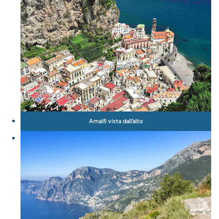
Amalfi vista dall’alto