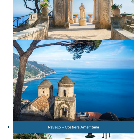
Ravello – Costiera Amalfitana