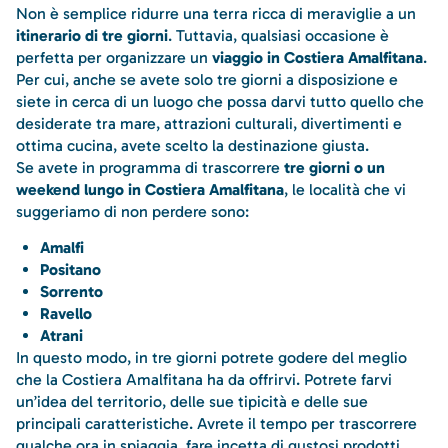
Non è semplice ridurre una terra ricca di meraviglie a un
itinerario di tre giorni
. Tuttavia, qualsiasi occasione è
perfetta per organizzare un
viaggio in Costiera Amalfitana
.
Per cui, anche se avete solo tre giorni a disposizione e
siete in cerca di un luogo che possa darvi tutto quello che
desiderate tra mare, attrazioni culturali, divertimenti e
ottima cucina, avete scelto la destinazione giusta.
Se avete in programma di trascorrere
tre giorni o un
weekend lungo in Costiera Amalfitana
, le località che vi
suggeriamo di non perdere sono:
Amalfi
Positano
Sorrento
Ravello
Atrani
In questo modo, in tre giorni potrete godere del meglio
che la Costiera Amalfitana ha da offrirvi. Potrete farvi
un’idea del territorio, delle sue tipicità e delle sue
principali caratteristiche. Avrete il tempo per trascorrere
qualche ora in spiaggia, fare incetta di gustosi prodotti