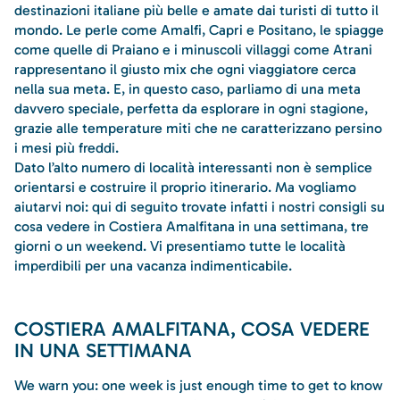
destinazioni italiane più belle e amate dai turisti di tutto il
mondo. Le perle come Amalfi, Capri e Positano, le spiagge
come quelle di Praiano e i minuscoli villaggi come Atrani
rappresentano il giusto mix che ogni viaggiatore cerca
nella sua meta. E, in questo caso, parliamo di una meta
davvero speciale, perfetta da esplorare in ogni stagione,
grazie alle temperature miti che ne caratterizzano persino
i mesi più freddi.
Dato l’alto numero di località interessanti non è semplice
orientarsi e costruire il proprio itinerario. Ma vogliamo
aiutarvi noi: qui di seguito trovate infatti i nostri consigli su
cosa vedere in Costiera Amalfitana in una settimana, tre
giorni o un weekend. Vi presentiamo tutte le località
imperdibili per una vacanza indimenticabile.
COSTIERA AMALFITANA, COSA VEDERE
IN UNA SETTIMANA
We warn you: one week is just enough time to get to know