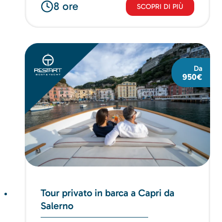
8 ore
SCOPRI DI PIÙ
Da
950€
Tour privato in barca a Capri da
Salerno