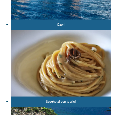
Capri
Spaghetti con le alici