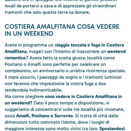
locali da portarvi a casa e di apprezzare gli straordinari
tramonti che solo questa terra sa donare.
COSTIERA AMALFITANA COSA VEDERE
IN UN WEEKEND
Avete in programma un
viaggio toccata e fuga in Costiera
Amalfitana
, magari con l’intento di trascorrere un
weekend
romantico
? Avete fatto la scelta giusta: località come
Positano o Amalfi sono perfette per celebrare un
compleanno, un anniversario o un’altra ricorrenza speciale.
Il mare azzurro, i paesaggi da sogno e i tramonti luminosi
non faranno che impreziosire la vostra fuga a due
rendendola indimenticabile.
Ma come scegliere
cosa vedere in Costiera Amalfitana in
un weekend?
Dato il poco tempo a disposizione, vi
suggeriamo di concentrarvi sulle tre località più rinomate,
ossia
Amalfi, Positano e Sorrento
. Si tratta di città dalle
dimensioni tutto sommato ridotte, dove i luoghi di
maggiore interesse sono molto vicini tra loro.
Spostandovi