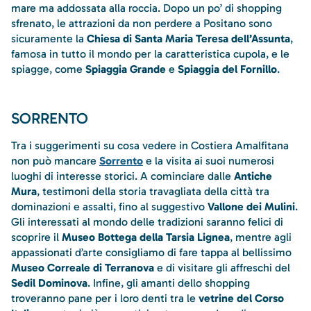
mare ma addossata alla roccia. Dopo un po’ di shopping
sfrenato, le attrazioni da non perdere a Positano sono
sicuramente la
Chiesa di Santa Maria Teresa dell’Assunta
,
famosa in tutto il mondo per la caratteristica cupola, e le
spiagge, come
Spiaggia Grande
e
Spiaggia del Fornillo
.
SORRENTO
Tra i suggerimenti su cosa vedere in Costiera Amalfitana
non può mancare
Sorrento
e la visita ai suoi numerosi
luoghi di interesse storici. A cominciare dalle
Antiche
Mura
, testimoni della storia travagliata della città tra
dominazioni e assalti, fino al suggestivo
Vallone dei Mulini
.
Gli interessati al mondo delle tradizioni saranno felici di
scoprire il
Museo Bottega della Tarsia Lignea
, mentre agli
appassionati d’arte consigliamo di fare tappa al bellissimo
Museo Correale di Terranova
e di visitare gli affreschi del
Sedil Dominova
. Infine, gli amanti dello shopping
troveranno pane per i loro denti tra le
vetrine del Corso