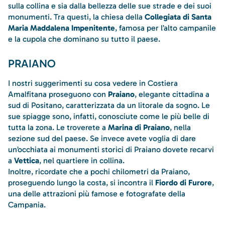
sulla collina e sia dalla bellezza delle sue strade e dei suoi
monumenti. Tra questi, la chiesa della
Collegiata di Santa
Maria Maddalena Impenitente
, famosa per l’alto campanile
e la cupola che dominano su tutto il paese.
PRAIANO
I nostri suggerimenti su cosa vedere in Costiera
Amalfitana proseguono con
Praiano
, elegante cittadina a
sud di Positano, caratterizzata da un litorale da sogno. Le
sue spiagge sono, infatti, conosciute come le più belle di
tutta la zona. Le troverete a
Marina di Praiano
, nella
sezione sud del paese. Se invece avete voglia di dare
un’occhiata ai monumenti storici di Praiano dovete recarvi
a
Vettica
, nel quartiere in collina.
Inoltre, ricordate che a pochi chilometri da Praiano,
proseguendo lungo la costa, si incontra il
Fiordo di Furore
,
una delle attrazioni più famose e fotografate della
Campania.