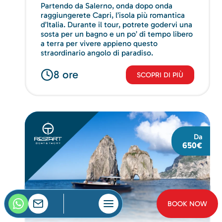
Partendo da Salerno, onda dopo onda
raggiungerete Capri, l’isola più romantica
d’Italia. Durante il tour, potrete godervi una
sosta per un bagno e un po’ di tempo libero
a terra per vivere appieno questo
straordinario angolo di paradiso.
8 ore
SCOPRI DI PIÙ
Da
650€
BOOK NOW