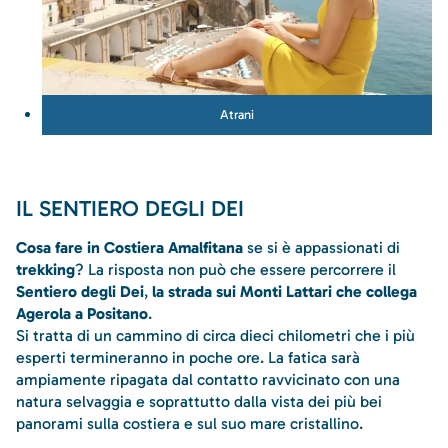
Atrani
IL SENTIERO DEGLI DEI
Cosa fare in Costiera Amalfitana
se si è appassionati di
trekking
? La risposta non può che essere percorrere il
Sentiero degli Dei
,
la strada sui Monti Lattari che collega
Agerola a Positano
.
Si tratta di un cammino di circa dieci chilometri che i più
esperti termineranno in poche ore. La fatica sarà
ampiamente ripagata dal contatto ravvicinato con una
natura selvaggia e soprattutto dalla vista dei più bei
panorami sulla costiera e sul suo mare cristallino.