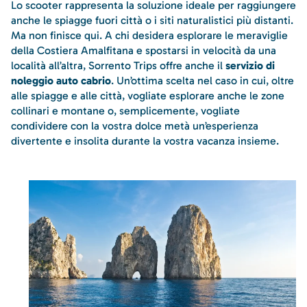
Lo scooter rappresenta la soluzione ideale per raggiungere
anche le spiagge fuori città o i siti naturalistici più distanti.
Ma non finisce qui. A chi desidera esplorare le meraviglie
della Costiera Amalfitana e spostarsi in velocità da una
località all’altra, Sorrento Trips offre anche il
servizio di
noleggio auto cabrio
. Un’ottima scelta nel caso in cui, oltre
alle spiagge e alle città, vogliate esplorare anche le zone
collinari e montane o, semplicemente, vogliate
condividere con la vostra dolce metà un’esperienza
divertente e insolita durante la vostra vacanza insieme.