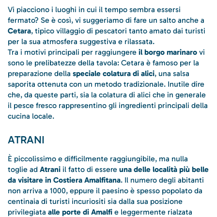
Vi piacciono i luoghi in cui il tempo sembra essersi
fermato? Se è così, vi suggeriamo di fare un salto anche a
Cetara
, tipico villaggio di pescatori tanto amato dai turisti
per la sua atmosfera suggestiva e rilassata.
Tra i motivi principali per raggiungere
il borgo marinaro
vi
sono le prelibatezze della tavola: Cetara è famoso per la
preparazione della
speciale colatura di alici
, una salsa
saporita ottenuta con un metodo tradizionale. Inutile dire
che, da queste parti, sia la colatura di alici che in generale
il pesce fresco rappresentino gli ingredienti principali della
cucina locale.
ATRANI
È piccolissimo e difficilmente raggiungibile, ma nulla
toglie ad
Atrani
il fatto di essere
una delle località più belle
da visitare in Costiera Amalfitana
. Il numero degli abitanti
non arriva a 1000, eppure il paesino è spesso popolato da
centinaia di turisti incuriositi sia dalla sua posizione
privilegiata
alle porte di Amalfi
e leggermente rialzata