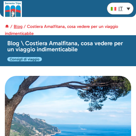
Salta
IT
al
contenuto
/
Blog
/
Costiera Amalfitana, cosa vedere per un viaggio
indimenticabile
Blog \ Costiera Amalfitana, cosa vedere per
un viaggio indimenticabile
Consigli di viaggio