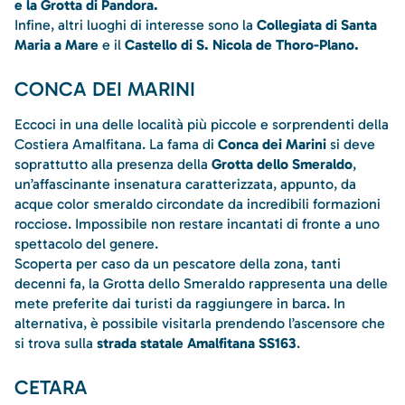
e la Grotta di Pandora.
Infine, altri luoghi di interesse sono la
Collegiata di Santa
Maria a Mare
e il
Castello di S. Nicola de Thoro-Plano.
CONCA DEI MARINI
Eccoci in una delle località più piccole e sorprendenti della
Costiera Amalfitana. La fama di
Conca dei Marini
si deve
soprattutto alla presenza della
Grotta dello Smeraldo
,
un’affascinante insenatura caratterizzata, appunto, da
acque color smeraldo circondate da incredibili formazioni
rocciose. Impossibile non restare incantati di fronte a uno
spettacolo del genere.
Scoperta per caso da un pescatore della zona, tanti
decenni fa, la Grotta dello Smeraldo rappresenta una delle
mete preferite dai turisti da raggiungere in barca. In
alternativa, è possibile visitarla prendendo l’ascensore che
si trova sulla
strada statale Amalfitana SS163
.
CETARA