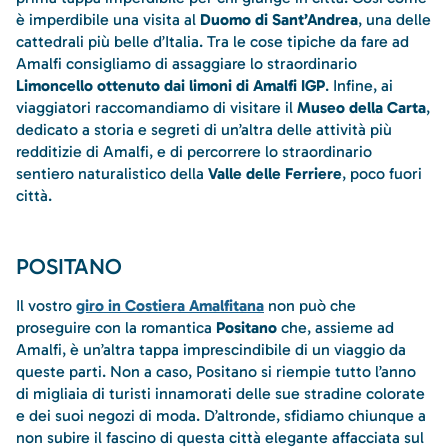
è imperdibile una visita al
Duomo di Sant’Andrea
, una delle
cattedrali più belle d’Italia. Tra le cose tipiche da fare ad
Amalfi consigliamo di assaggiare lo straordinario
Limoncello ottenuto dai limoni di Amalfi IGP
. Infine, ai
viaggiatori raccomandiamo di visitare il
Museo della Carta
,
dedicato a storia e segreti di un’altra delle attività più
redditizie di Amalfi, e di percorrere lo straordinario
sentiero naturalistico della
Valle delle Ferriere
, poco fuori
città.
POSITANO
Il vostro
giro in Costiera Amalfitana
non può che
proseguire con la romantica
Positano
che, assieme ad
Amalfi, è un’altra tappa imprescindibile di un viaggio da
queste parti. Non a caso, Positano si riempie tutto l’anno
di migliaia di turisti innamorati delle sue stradine colorate
e dei suoi negozi di moda. D’altronde, sfidiamo chiunque a
non subire il fascino di questa città elegante affacciata sul