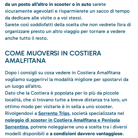
da un posto all’altro in scooter o in auto
sarete
sicuramente agevolati e risparmierete un sacco di tempo
da dedicare alle visite o a voi stessi.
Sarete così soddisfatti della scelta che non vedrete l’ora di
organizzare presto un altro viaggio per tornare a vedere
anche tutto il resto.
COME MUOVERSI IN COSTIERA
AMALFITANA
Dopo i consigli su cosa vedere in Costiera Amalfitana
vogliamo suggerirvi la modalità migliore per spostarvi da
un luogo all’altro.
Dato che la Costiera è popolata per lo più da piccole
località, che si trovano tutte a breve distanza tra loro, un
ottimo modo per visitarle è in sella a uno scooter.
Rivolgendovi a
Sorrento Trips
, società specializzata nel
noleggio di scooter in Costiera Amalfitana e Penisola
Sorrentina
, potrete noleggiarne uno a scelta tra i diversi
modelli disponibili e
a condizioni davvero vantaggiose
.