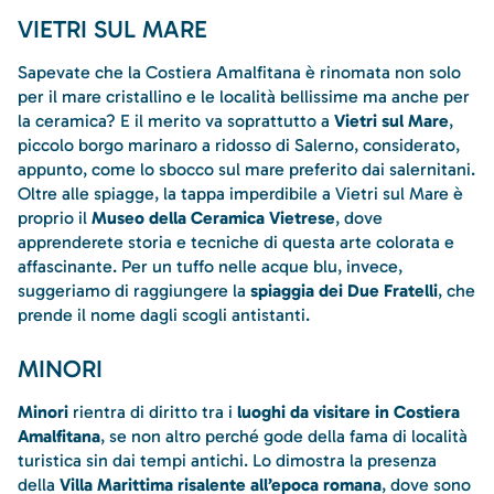
VIETRI SUL MARE
Sapevate che la Costiera Amalfitana è rinomata non solo
per il mare cristallino e le località bellissime ma anche per
la ceramica? E il merito va soprattutto a
Vietri sul Mare
,
piccolo borgo marinaro a ridosso di Salerno, considerato,
appunto, come lo sbocco sul mare preferito dai salernitani.
Oltre alle spiagge, la tappa imperdibile a Vietri sul Mare è
proprio il
Museo della Ceramica Vietrese
, dove
apprenderete storia e tecniche di questa arte colorata e
affascinante. Per un tuffo nelle acque blu, invece,
suggeriamo di raggiungere la
spiaggia dei Due Fratelli
, che
prende il nome dagli scogli antistanti.
MINORI
Minori
rientra di diritto tra i
luoghi da visitare in Costiera
Amalfitana
, se non altro perché gode della fama di località
turistica sin dai tempi antichi. Lo dimostra la presenza
della
Villa Marittima risalente all’epoca romana
, dove sono