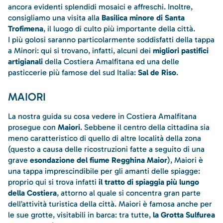
ancora evidenti splendidi mosaici e affreschi. Inoltre,
consigliamo una visita alla
Basilica minore di Santa
Trofimena
, il luogo di culto più importante della città.
I più golosi saranno particolarmente soddisfatti della tappa
a Minori: qui si trovano, infatti, alcuni dei
migliori pastifici
artigianali
della Costiera Amalfitana ed una delle
pasticcerie più famose del sud Italia:
Sal de Riso
.
MAIORI
La nostra guida su cosa vedere in Costiera Amalfitana
prosegue con
Maiori
. Sebbene il centro della cittadina sia
meno caratteristico di quello di altre località della zona
(questo a causa delle ricostruzioni fatte a seguito di una
grave
esondazione del fiume Regghina Maior
), Maiori è
una tappa imprescindibile per gli amanti delle spiagge:
proprio qui si trova infatti
il tratto di spiaggia più lungo
della Costiera
, attorno al quale si concentra gran parte
dell’attività turistica della città. Maiori è famosa anche per
le sue grotte, visitabili in barca: tra tutte,
la Grotta Sulfurea