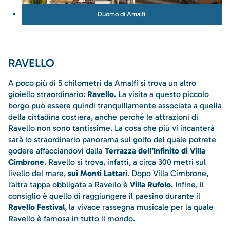
Duomo di Amalfi
RAVELLO
A poco più di 5 chilometri da Amalfi si trova un altro
gioiello straordinario:
Ravello
. La visita a questo piccolo
borgo può essere quindi tranquillamente associata a quella
della cittadina costiera, anche perché le attrazioni di
Ravello non sono tantissime. La cosa che più vi incanterà
sarà lo straordinario panorama sul golfo del quale potrete
godere affacciandovi dalla
Terrazza dell’Infinito di Villa
Cimbrone
. Ravello si trova, infatti, a circa 300 metri sul
livello del mare,
sui Monti Lattari
. Dopo Villa Cimbrone,
l’altra tappa obbligata a Ravello è
Villa Rufolo
. Infine, il
consiglio è quello di raggiungere il paesino durante il
Ravello Festival
, la vivace rassegna musicale per la quale
Ravello è famosa in tutto il mondo.