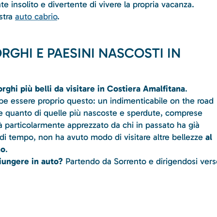
 insolito e divertente di vivere la propria vacanza.
stra
auto cabrio
.
RGHI E PAESINI NASCOSTI IN
orghi più belli da visitare in Costiera Amalfitana
.
rebbe essere proprio questo: un indimenticabile on the road
ute quanto di quelle più nascoste e sperdute, comprese
rà particolarmente apprezzato da chi in passato ha già
 di tempo, non ha avuto modo di visitare altre bellezze
al
no
.
giungere in auto?
Partendo da Sorrento e dirigendosi vers