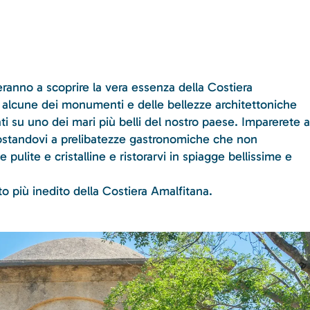
teranno a scoprire la vera essenza della Costiera
 alcune dei monumenti e delle bellezze architettoniche
i su uno dei mari più belli del nostro paese. Imparerete a
costandovi a prelibatezze gastronomiche che non
pulite e cristalline e ristorarvi in spiagge bellissime e
o più inedito della Costiera Amalfitana.