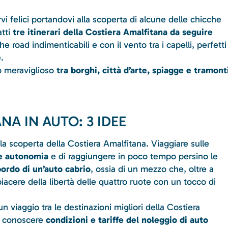
vi felici portandovi alla scoperta di alcune delle chicche
atti
tre itinerari della Costiera Amalfitana da seguire
he road indimenticabili e con il vento tra i capelli, perfetti
.
io meraviglioso
tra borghi, città d’arte, spiagge e tramont
NA IN AUTO: 3 IDEE
lla scoperta della Costiera Amalfitana. Viaggiare sulle
le autonomia
e di raggiungere in poco tempo persino le
bordo di un’auto cabrio
, ossia di un mezzo che, oltre a
piacere della libertà delle quattro ruote con un tocco di
 viaggio tra le destinazioni migliori della Costiera
 conoscere
condizioni e tariffe del noleggio di auto