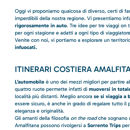
Oggi vi proponiamo qualcosa di diverso, certi di far
imperdibili della nostra regione. Vi presentiamo inf
rigorosamente in auto
. Tre idee per tre viaggi on t
per ogni stagione e adatti a ogni tipo di viaggiatore
Venite con noi, vi portiamo a esplorare un territor
infuocati.
ITINERARI COSTIERA AMALFITA
L’automobile
è uno dei mezzi migliori per partire a
quattro ruote permette infatti di
muoversi in tota
località più distanti. Meglio ancora
se si viaggia a 
essere sicuro, è anche in grado di regalare tutto il 
eleganza e originalità.
Gli amanti della filosofia
on the road
che sognano un
Amalfitana possono rivolgersi a
Sorrento Trips
per