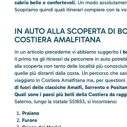
cabrio belle e confortevoli
. Un modo assolutamente
Scopriamo quindi quali itinerari compiere con la vo
IN AUTO ALLA SCOPERTA DI BO
COSTIERA AMALFITANA
In un articolo precedente vi abbiamo suggerito
i b
Il primo tra gli itinerari da percorrere in auto pot
alla scoperta non tanto delle località più conosci
quelle più distanti dalla costa. Un percorso che sa
viaggiato in Costiera Amalfitana ma, per questioni
di fuori delle classiche Amalfi, Sorrento e Posita
Quali sono i paesi più belli della Costiera da rag
Salerno, lungo la statale SS1653, si incontrano:
Praiano
Furore