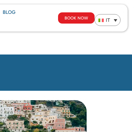
BLOG
BOOK NOW
IT