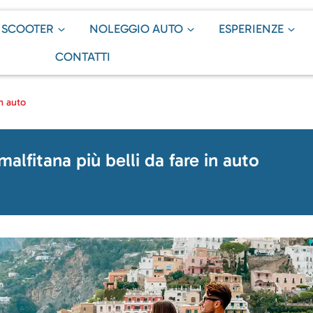
 SCOOTER
NOLEGGIO AUTO
ESPERIENZE
CONTATTI
in auto
malfitana più belli da fare in auto